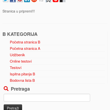
Stranica u pripremi!!!
B KATEGORIJA
Početna stranica B
Početna stranica A
Udžbenik
Online testovi
Testovi
Ispitna pitanja B
Bodovna lista B
Pretraga
Pretraga
za: