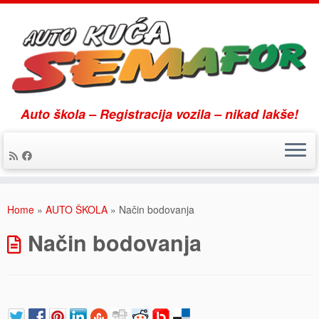
Auto škola – Registracija vozila – nikad lakše!
Skip
to
Home
»
AUTO ŠKOLA
»
Način bodovanja
content
Način bodovanja